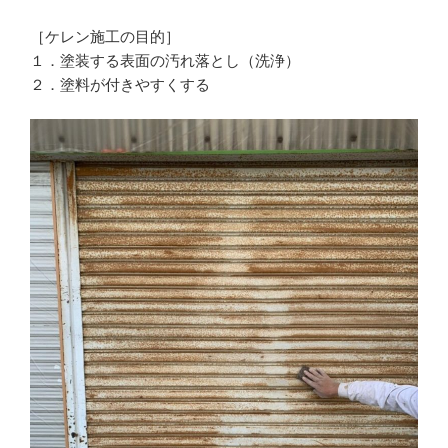
［ケレン施工の目的］
１．塗装する表面の汚れ落とし（洗浄）
２．塗料が付きやすくする