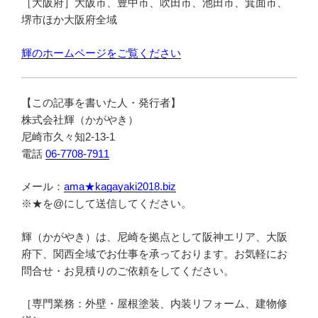
［大阪府］大阪市、豊中市、吹田市、池田市、箕面市、
堺市ほか大阪府全域
輝のホームページをご覧ください
【この記事を書いた人・発行者】
株式会社輝（かがやき）
尼崎市久々知2-13-1
電話
06-7708-7911
メール：
ama★kagayaki2018.biz
※★を@にして送信してください。
輝（かがやき）は、尼崎を拠点として阪神エリア、大阪
府下、関西全域でお仕事を承っております。お気軽にお
問合せ・お見積りのご依頼をしてください。
［専門業務：外壁・屋根塗装、内装リフォーム、建物修