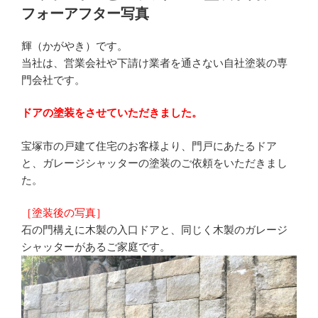
稿
フォーアフター写真
日:
輝（かがやき）です。
当社は、営業会社や下請け業者を通さない自社塗装の専
門会社です。
ドアの塗装をさせていただきました。
宝塚市の戸建て住宅のお客様より、門戸にあたるドア
と、ガレージシャッターの塗装のご依頼をいただきまし
た。
［塗装後の写真］
石の門構えに木製の入口ドアと、同じく木製のガレージ
シャッターがあるご家庭です。