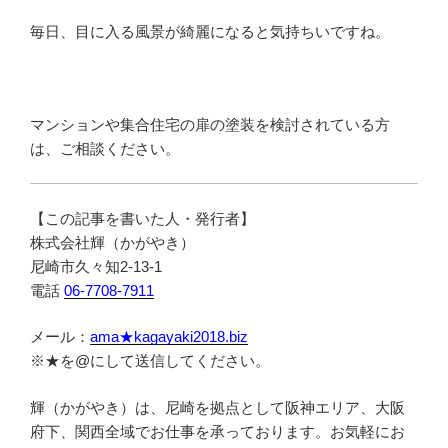
毎日、目に入る風景が綺麗になると気持ちいですね。
マンションや集合住宅の扉の塗装を検討されている方
は、ご相談ください。
【この記事を書いた人・発行者】
株式会社輝（かがやき）
尼崎市久々知2-13-1
電話
06-7708-7911
メール：
ama★kagayaki2018.biz
※★を@にして送信してください。
輝（かがやき）は、尼崎を拠点として阪神エリア、大阪
府下、関西全域でお仕事を承っております。お気軽にお