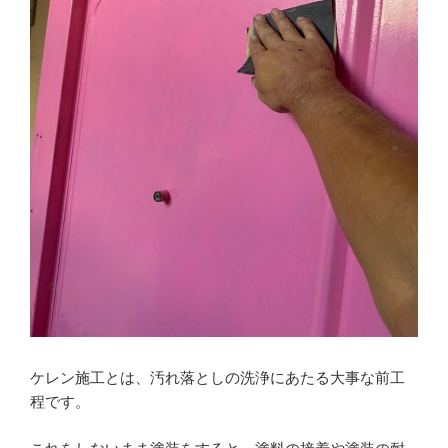
ケレン施工とは、汚れ落としの洗浄にあたる大事な前工
程です。